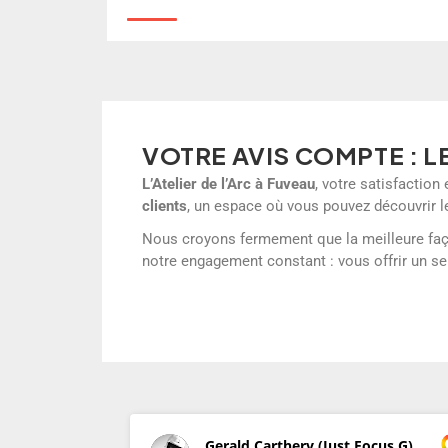
VOTRE AVIS COMPTE : L
L’Atelier de l’Arc à Fuveau
, votre satisfactio
clients
, un espace où vous pouvez découvrir le
Nous croyons fermement que la meilleure façon 
notre engagement constant : vous offrir un se
Gerald Carthery (Just Focus G)