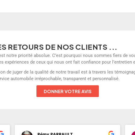
ES RETOURS DE NOS CLIENTS ...
n est notre priorité absolue. C’est pourquoi nous sommes fiers de v
s expériences de ceux qui nous ont fait confiance pour l’entretien et
de juger de la qualité de notre travail est à travers les témoignage
rvice automobile irréprochable, transparent et personnalisé.
DONNER VOTRE AVIS
Rémy PARRAULT