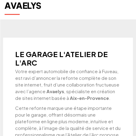
AVAELYS
LE GARAGE L'ATELIER DE
L'ARC
Votre expert automobile de confiance à Fuveau,
est ravi d’annoncer la refonte complète de son
site internet, fruit d’une collaboration fructueuse
avec l’agence
Avaelys
, spécialiste en création
de sites internet basée à
Aix-en-Provence
.
Cette refonte marque une étape importante
pour le garage, offrant désormais une
plateforme en ligne plus moderne, intuitive et
complète, à l’image de la qualité de service et du
professionnalisme que l’Atelier de l’Arc propose