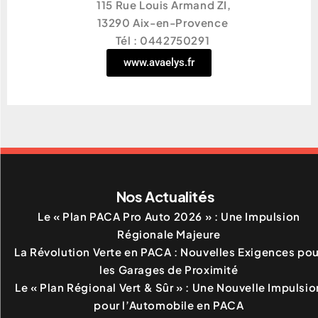
115 Rue Louis Armand ZI,
13290 Aix-en-Provence
Tél : 0442750291
www.avaelys.fr
Nos Actualités
Le « Plan PACA Pro Auto 2026 » : Une Impulsion
Régionale Majeure
La Révolution Verte en PACA : Nouvelles Exigences pou
les Garages de Proximité
Le « Plan Régional Vert & Sûr » : Une Nouvelle Impulsio
pour l’Automobile en PACA