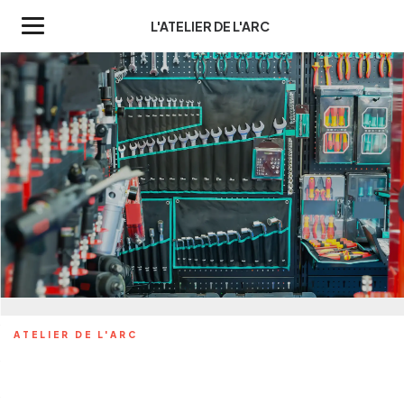
L'ATELIER DE L'ARC
GARAGE FUVEAU, GARAGE
GARDANNE