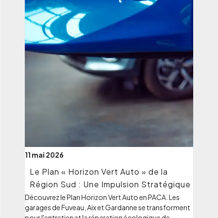
11 mai 2026
Le Plan « Horizon Vert Auto » de la
Région Sud : Une Impulsion Stratégique
Découvrez le Plan Horizon Vert Auto en PACA. Les
garages de Fuveau, Aix et Gardanne se transforment
pour l'entretien et la réparation écologique de