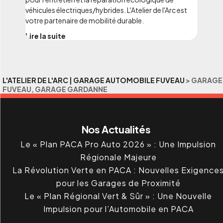
véhicules électriques/hybrides. L'Atelier de l'Arc est
votre partenaire de mobilité durable.
Lire la suite
L'ATELIER DE L'ARC | GARAGE AUTOMOBILE FUVEAU
>
GARAGE
FUVEAU, GARAGE GARDANNE
Nos Actualités
Le « Plan PACA Pro Auto 2026 » : Une Impulsion
Régionale Majeure
La Révolution Verte en PACA : Nouvelles Exigence
pour les Garages de Proximité
Le « Plan Régional Vert & Sûr » : Une Nouvelle
Impulsion pour l’Automobile en PACA